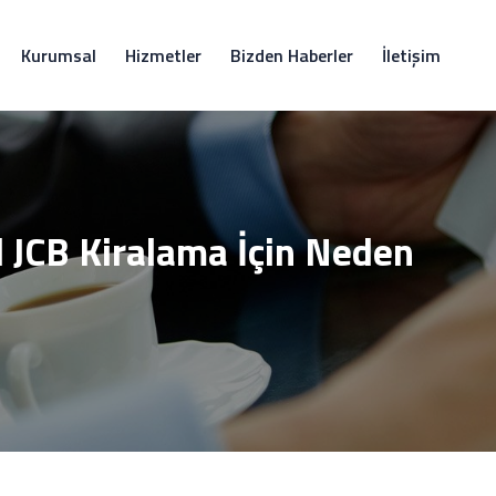
Kurumsal
Hizmetler
Bizden Haberler
İletişim
 JCB Kiralama İçin Neden