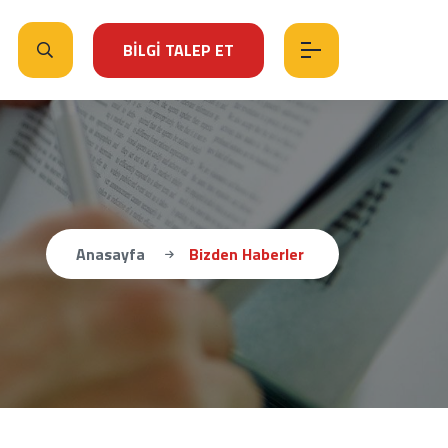
BİLGİ TALEP ET
Anasayfa
Bizden Haberler