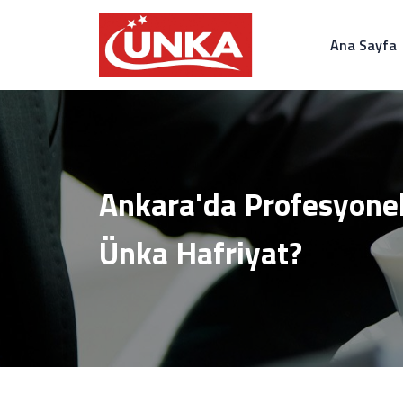
Ana Sayfa
Ankara'da Profesyonel
Ünka Hafriyat?