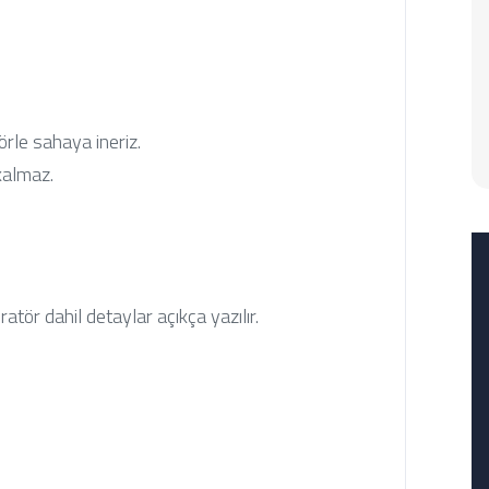
örle sahaya ineriz.
kalmaz.
ratör dahil detaylar açıkça yazılır.