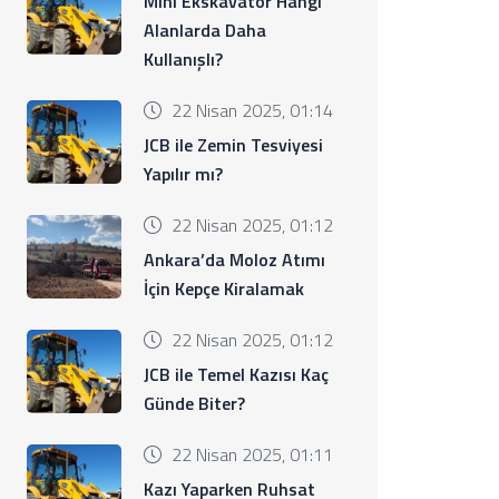
Mini Ekskavatör Hangi
Alanlarda Daha
Kullanışlı?
22 Nisan 2025, 01:14
JCB ile Zemin Tesviyesi
Yapılır mı?
22 Nisan 2025, 01:12
Ankara’da Moloz Atımı
İçin Kepçe Kiralamak
22 Nisan 2025, 01:12
JCB ile Temel Kazısı Kaç
Günde Biter?
22 Nisan 2025, 01:11
Kazı Yaparken Ruhsat