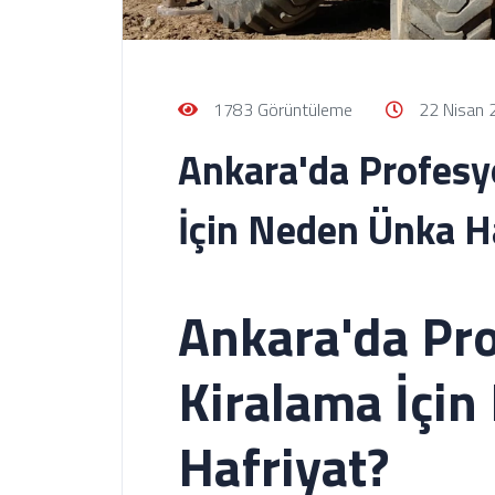
1783 Görüntüleme
22 Nisan 
Ankara'da Profesy
İçin Neden Ünka H
Ankara'da Pr
Kiralama İçi
Hafriyat?