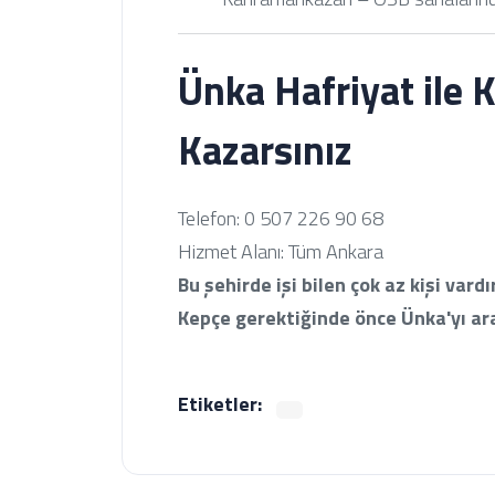
Ünka Hafriyat ile 
Kazarsınız
Telefon: 0 507 226 90 68
Hizmet Alanı: Tüm Ankara
Bu şehirde işi bilen çok az kişi vardır
Kepçe gerektiğinde önce Ünka'yı ara
Etiketler: