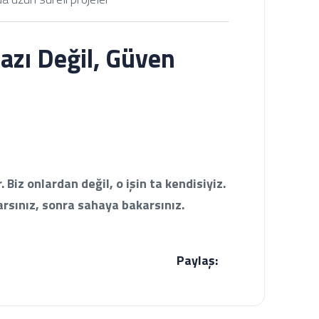
Kazı Değil, Güven
. Biz onlardan değil, o işin ta kendisiyiz.
rsınız, sonra sahaya bakarsınız.
Paylaş: