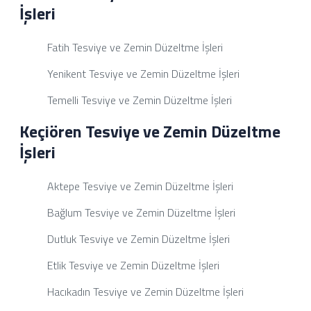
İşleri
Fatih Tesviye ve Zemin Düzeltme İşleri
Yenikent Tesviye ve Zemin Düzeltme İşleri
Temelli Tesviye ve Zemin Düzeltme İşleri
Keçiören Tesviye ve Zemin Düzeltme
İşleri
Aktepe Tesviye ve Zemin Düzeltme İşleri
Bağlum Tesviye ve Zemin Düzeltme İşleri
Dutluk Tesviye ve Zemin Düzeltme İşleri
Etlik Tesviye ve Zemin Düzeltme İşleri
Hacıkadın Tesviye ve Zemin Düzeltme İşleri