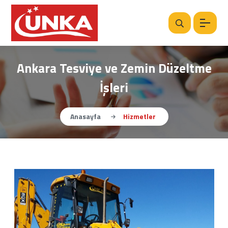
Ankara Tesviye ve Zemin Düzeltme
İşleri
Anasayfa
Hizmetler