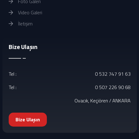
Foto Galeri
Video Galeri
İletişim
Bize Ulaşın
Tel :
0 532 747 91 63
Tel :
0 507 226 90 68
Ovacık, Keçiören / ANKARA
Bize Ulaşın