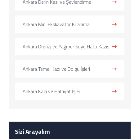
Ankara Derin Kazı ve Şevlendirme
Ankara Mini Ekskavatör Kiralama
Ankara Drenaj ve Yağmur Suyu Hattı Kazısı
Ankara Temel Kazı ve Dolgu İşleri
Ankara Kazı ve Hafriyat İşleri
Sizi Arayalım