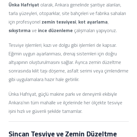
Ünka Hafriyat
olarak, Ankara genelinde şantiye alanları,
tarla yüzeyleri, otoparklar, site bahçeleri ve fabrika sahaları
için profesyonel
zemin tesviyesi
,
kot ayarlama
,
sıkıştırma
ve
ince düzenleme
çalışmaları yapıyoruz.
Tesviye işlemleri; kazı ve dolgu gibi işlemleri de kapsar.
Eğimin uygun ayarlanması, drenaj sistemleri için doğru
altyapının oluşturulmasını sağlar. Ayrıca zemin düzeltme
sonrasında kilit taşı döşeme, asfalt serimi veya çimlendirme
gibi uygulamalara hazır hale getirilir.
Ünka Hafriyat, güçlü makine parkı ve deneyimli ekibiyle
Ankara’nın tüm mahalle ve ilçelerinde her ölçekte tesviye
işini hızlı ve güvenli şekilde tamamlar.
Sincan Tesviye ve Zemin Düzeltme