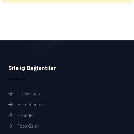
Site içi Bağlantılar
Hakkımızda
Hizmetlerimiz
Haberler
Foto Galeri