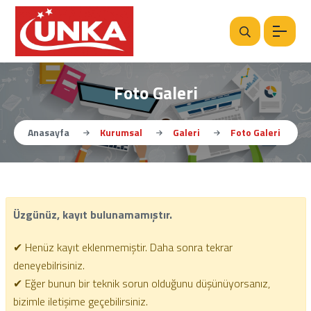
Foto Galeri
Anasayfa
Kurumsal
Galeri
Foto Galeri
Üzgünüz, kayıt bulunamamıştır.
✔ Henüz kayıt eklenmemiştir. Daha sonra tekrar
deneyebilrisiniz.
✔ Eğer bunun bir teknik sorun olduğunu düşünüyorsanız,
bizimle iletişime geçebilirsiniz.